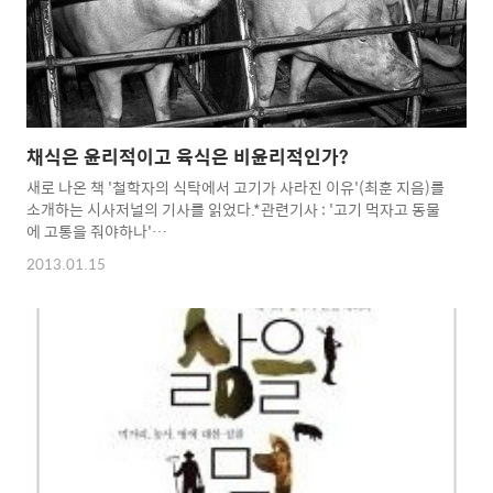
채식은 윤리적이고 육식은 비윤리적인가?
새로 나온 책 '철학자의 식탁에서 고기가 사라진 이유'(최훈 지음)를
소개하는 시사저널의 기사를 읽었다.*관련기사 : '고기 먹자고 동물
에 고통을 줘야하나'
http://www.sisapress.com/news/articleView.html?
2013.01.15
idxno=59507저자는 인간의 육식이 철학적으로 비윤리적이기 때
문에 채식을 해야 한다고 주장한다. 어느날 우리 인간보다 우월한
존재들이 나타나 우리들을 소, 돼지, 닭처럼 참혹하게 키우고 잔인
하게 도축해서 먹어댄다면 당연히 비윤리적이라고 생각하게 되는
것과 다르지 않다는 것이다. 채식은 윤리적이고 육식은 비윤리적이
라는 관점에 전적으로 동의할 수 없지만, 현대의 축산방식, 특히 공
장식 축산이 비윤리적이라는 것에는 의심의 여지가 없다고 생각한
다. 이러한 축산 현실을 ..