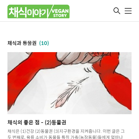
메
뉴
채식과 동물권
(10)
채식의 좋은 점 - (2)동물권
채식은 (1)건강 (2)동물권 (3)지구환경을 지켜줍니다. 이번 글은 그
두 번째로, 육류 소비가 동물들 특히 가축(농장동물)들에게 얼마나