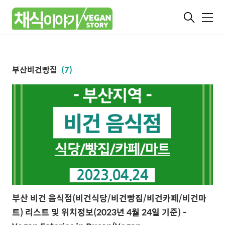
메
뉴
부산비건빵집
(7)
부산 비건 음식점(비건식당/비건빵집/비건카페/비건마
트) 리스트 및 위치정보(2023년 4월 24일 기준) -