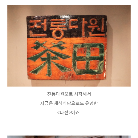
전통다원으로 시작해서
지금은 채식식당으로도
유명한
<다전>이죠.