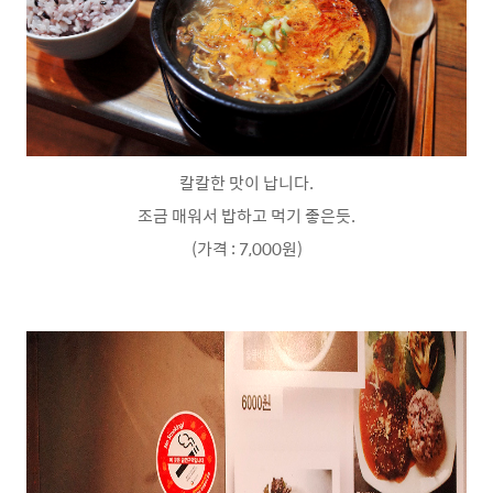
칼칼한 맛이 납니다.
조금 매워서 밥하고 먹기 좋은듯.
(가격 : 7,000원)