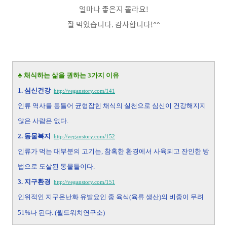
얼마나 좋은지 몰라요!
잘 먹었습니다. 감사합니다!^^
♣ 채식하는 삶을 권하는 3가지 이유
1. 심신건강
http://veganstory.com/141
인류 역사를 통틀어 균형잡힌 채식의 실천으로 심신이 건강해지지
않은 사람은 없다.
2.
동물복지
http://veganstory.com/152
인류가 먹는 대부분의 고기는, 참혹한 환경에서 사육되고 잔인한 방
법으로 도살된 동물들이다.
3.
지구환경
http://veganstory.com/151
인위적인 지구온난화 유발요인 중 육식(육류 생산)의 비중이 무려
51%나 된다. (월드워치연구소)