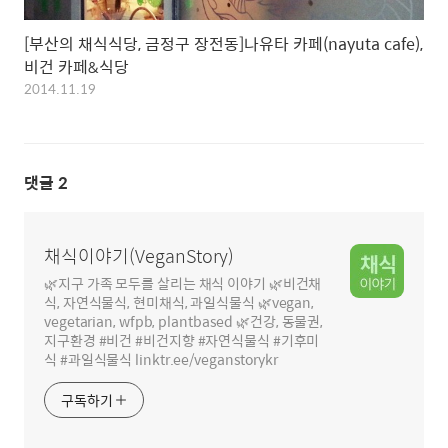
[부산의 채식식당, 금정구 장전동]나유타 카페(nayuta cafe),
비건 카페&식당
2014.11.19
댓글
2
채식이야기(VeganStory)
🌿지구 가족 모두를 살리는 채식 이야기 🌿비건채
식, 자연식물식, 현미채식, 과일식물식 🌿vegan,
vegetarian, wfpb, plantbased 🌿건강, 동물권,
지구환경 #비건 #비건지향 #자연식물식 #기후미
식 #과일식물식 linktr.ee/veganstorykr
구독하기