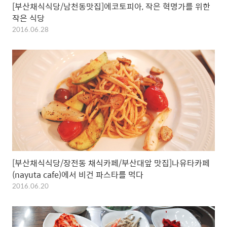
[부산채식식당/남천동맛집]에코토피아, 작은 혁명가를 위한
작은 식당
2016.06.28
[부산채식식당/장전동 채식카페/부산대앞 맛집]나유타카페
(nayuta cafe)에서 비건 파스타를 먹다
2016.06.20