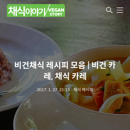
메
뉴
비건채식 레시피 모음 | 비건 카
레, 채식 카레
2017. 1. 27. 21:13
ㆍ
채식 레시피