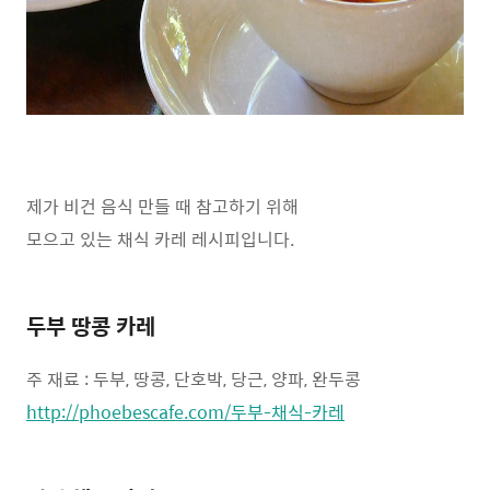
제가 비건 음식 만들 때 참고하기 위해
모으고 있는 채식 카레 레시피입니다.
두부 땅콩 카레
주 재료 : 두부, 땅콩, 단호박, 당근, 양파, 완두콩
http://phoebescafe.com/두부-채식-카레