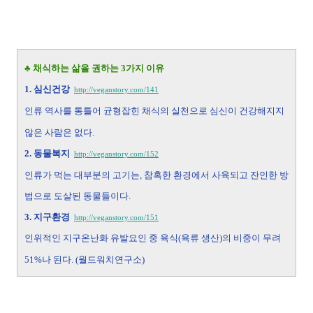
♣ 채식하는 삶을 권하는 3가지 이유
1. 심신건강
http://veganstory.com/141
인류 역사를 통틀어 균형잡힌 채식의 실천으로 심신이 건강해지지
않은 사람은 없다.
2.
동물복지
http://veganstory.com/152
인류가 먹는 대부분의 고기는, 참혹한 환경에서 사육되고 잔인한 방
법으로 도살된 동물들이다.
3.
지구환경
http://veganstory.com/151
인위적인 지구온난화 유발요인 중 육식(육류 생산)의 비중이 무려
51%나 된다. (월드워치연구소)