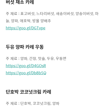
버섯 채소 카레
주 재료 : 표고버섯, 느타리버섯, 새송이버섯, 양송이버섯, 마
늘, 양파, 애호박, 방울 양배추
https://goo.gl/DGTvpe
두유 양파 카레 우동
주 재료 : 양파, 간장, 맛술, 두유, 우동면
https://goo.gl/D4GOsR
https://goo.gl/Db8b5Q
단호박 코코넛크림 카레
주 재료 : 단호박, 코코넛크림, 양파