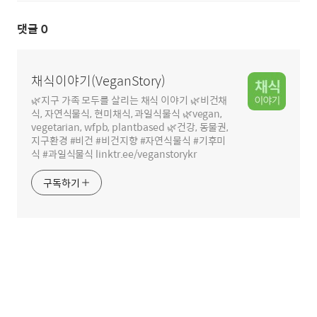
댓글
0
채식이야기(VeganStory)
🌿지구 가족 모두를 살리는 채식 이야기 🌿비건채
식, 자연식물식, 현미채식, 과일식물식 🌿vegan,
vegetarian, wfpb, plantbased 🌿건강, 동물권,
지구환경 #비건 #비건지향 #자연식물식 #기후미
식 #과일식물식 linktr.ee/veganstorykr
구독하기