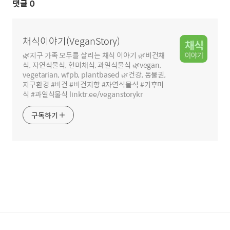
댓글
0
채식이야기(VeganStory)
🌿지구 가족 모두를 살리는 채식 이야기 🌿비건채
식, 자연식물식, 현미채식, 과일식물식 🌿vegan,
vegetarian, wfpb, plantbased 🌿건강, 동물권,
지구환경 #비건 #비건지향 #자연식물식 #기후미
식 #과일식물식 linktr.ee/veganstorykr
구독하기