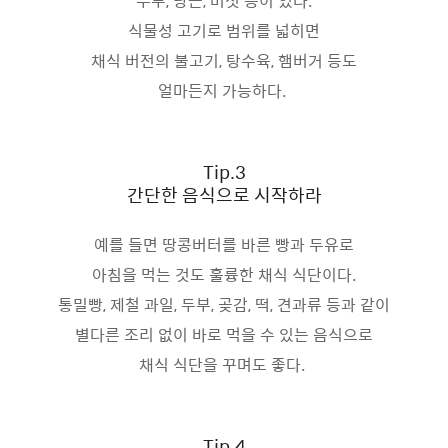
두부, 당근, 버섯 등이 있다.
식물성 고기로 범위를 넓히면
채식 버전의 불고기, 탕수육, 햄버거 등도
얼마든지 가능하다.
Tip.3
간단한 음식으로 시작하라
예를 들면 땅콩버터를 바른 빵과 두유로
아침을 먹는 것도 훌륭한 채식 식단이다.
통밀빵, 제철 과일, 두부, 곶감, 떡, 견과류 등과 같이
별다른 조리 없이 바로 먹을 수 있는 음식으로
채식 식단을 꾸며도 좋다.
Tip.4