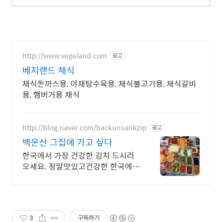
http://www.vegeland.com
광고
베지랜드 채식
채식돈까스용, 야채탕수육용, 채식불고기용, 채식갈비
용, 햄버거용 채식
http://blog.naver.com/backunsankzip
광고
백운산 그집에 가고 싶다
한국에서 가장 건강한 김치 드시러
오세요. 정말맛있고건강한 한국에서
제일 건강한 김장김치 드시러 오세
요!
3
구독하기