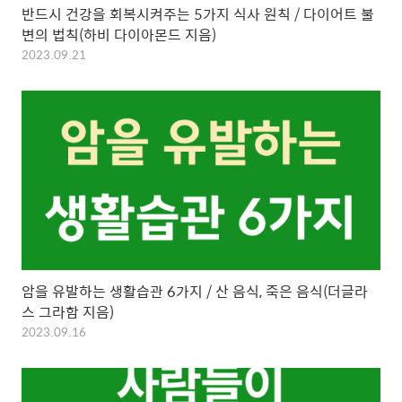
반드시 건강을 회복시켜주는 5가지 식사 원칙 / 다이어트 불
변의 법칙(하비 다이아몬드 지음)
2023.09.21
암을 유발하는 생활습관 6가지 / 산 음식, 죽은 음식(더글라
스 그라함 지음)
2023.09.16