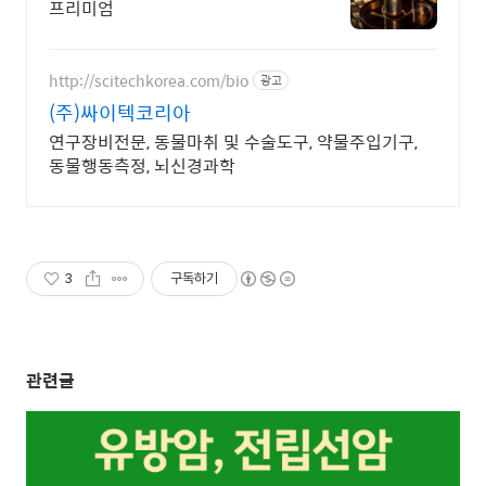
프리미엄
http://scitechkorea.com/bio
광고
(주)싸이텍코리아
연구장비전문, 동물마취 및 수술도구, 약물주입기구,
동물행동측정, 뇌신경과학
3
구독하기
관련글