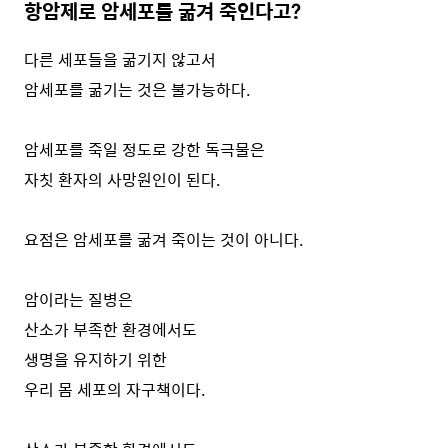
항암제로 암세포를 굶겨 죽인다고?
다른 세포들을 굶기지 않고서
암세포를 굶기는 것은 불가능하다.
암세포를 죽일 정도로 강한 독극물은
자칫 환자의 사망원인이 된다.
요점은 암세포를 굶겨 죽이는 것이 아니다.
암이라는 질병은
산소가 부족한 환경에서도
생명을 유지하기 위한
우리 몸 세포의 자구책이다.