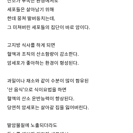
산소가 부족한 환경에서도
세포들은 살아남기 위해
한데 뭉쳐 발버둥치는데,
그 미쳐버린 세포들의 집단이 바로 암이다.
고지방 식사를 하게 되면
혈액과 조직의 산소함량이 감소한다.
암세포가 좋아하는 환경이 형성된다.
과일이나 채소와 같이 수분이 많이 함유된
'산 음식'으로 식이요법을 하면
혈액의 산소 운반능력이 향상된다.
당연히 암세포는 살아갈 집을 잃어버린다.
발암물질에 노출되더라도