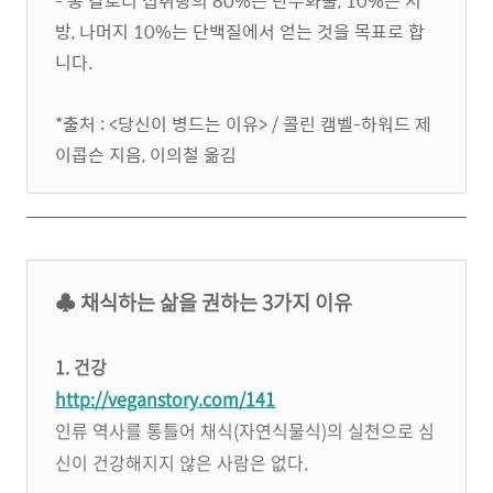
- 총 칼로리 섭취량의 80%는 탄수화물, 10%는 지
방, 나머지 10%는 단백질에서 얻는 것을 목표로 합
니다.
*출처 : <당신이 병드는 이유> / 콜린 캠벨-하워드 제
이콥슨 지음, 이의철 옮김
♣ 채식하는 삶을 권하는 3가지 이유
1. 건강
http://veganstory.com/141
인류 역사를 통틀어 채식(자연식물식)의 실천으로 심
신이 건강해지지 않은 사람은 없다.