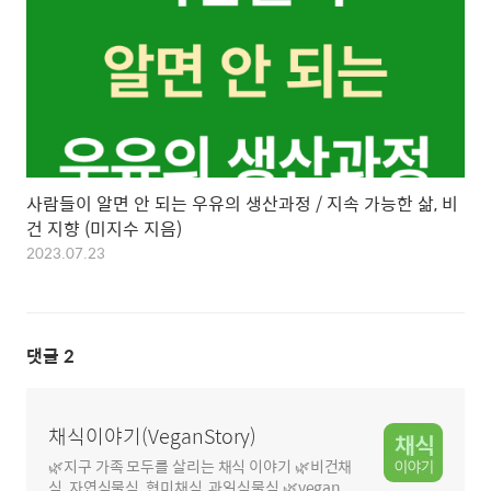
사람들이 알면 안 되는 우유의 생산과정 / 지속 가능한 삶, 비
건 지향 (미지수 지음)
2023.07.23
댓글
2
채식이야기(VeganStory)
🌿지구 가족 모두를 살리는 채식 이야기 🌿비건채
식, 자연식물식, 현미채식, 과일식물식 🌿vegan,