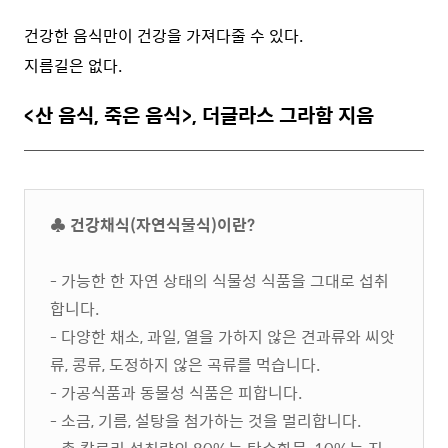
건강한 음식만이 건강을 가져다줄 수 있다.
지름길은 없다.
<산 음식, 죽은 음식>, 더글라스 그라함 지음
♣ 건강채식(자연식물식)이란?
- 가능한 한 자연 상태의 식물성 식품을 그대로 섭취
합니다.
- 다양한 채소, 과일, 열을 가하지 않은 견과류와 씨앗
류, 콩류, 도정하지 않은 곡류를 먹습니다.
- 가공식품과 동물성 식품은 피합니다.
- 소금, 기름, 설탕을 첨가하는 것을 멀리합니다.