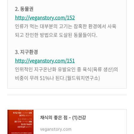
2. 동물권
http://veganstory.com/152
인류가 먹는 대부분의 고기는 참혹한 환경에서 사육
되고 잔인한 방법으로 도살된 동물들이다.
3. 지구환경
http://veganstory.com/151
인위적인 지구온난화 유발요인 중 육식(육류 생산)의
비중이 무려 51%나 된다.(월드워치연구소)
채식의 좋은 점 - (1)건강
veganstory.com