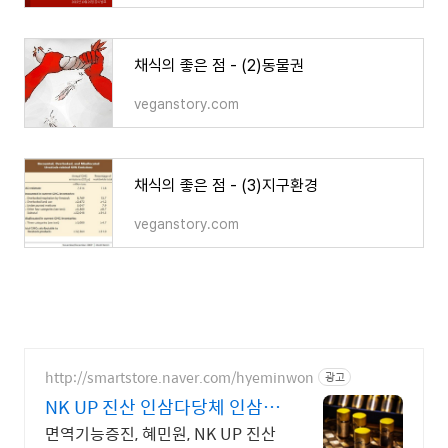
채식의 좋은 점 - (2)동물권
veganstory.com
채식의 좋은 점 - (3)지구환경
veganstory.com
http://smartstore.naver.com/hyeminwon
광고
NK UP 진산 인삼다당체 인삼다
당체 TV방영
면역기능증진, 혜민원, NK UP 진산