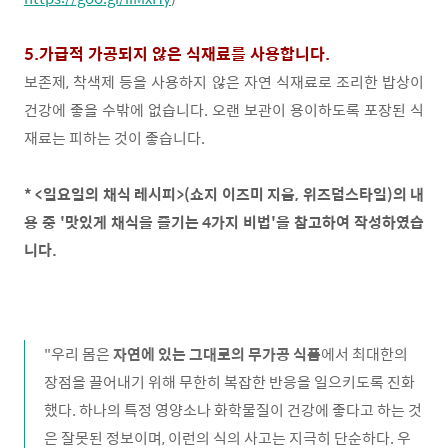
5.가급적 가공되지 않은 식재료를 사용합니다.
보존제, 착색제 등을 사용하지 않은
자연 식재료로 조리한 밥상이
건강에 좋을 수밖에 없습니다. 오랜 보관이 용이하도록 포장된 식
재료는 피하는 것이 좋습니다.
* <일요일의 채식 레시피>(쇼지 이즈미 지음, 위즈덤스타일)의 내
용 중 '맛있게 채식을 즐기는 4가지 비법'을 참고하여 작성하였습
니다.
"우리 몸은
자연에 있는 그대로의 무가공 식품
에서 최대한의
장점을 끌어내기 위해 무한히 복잡한 반응을 일으키도록 진화
했다. 하나의 특정 영양소나 화학물질이 건강에 좋다고 하는 것
은 잘못된 정보이며, 이런의 식의 사고는 지극히 단순하다. 우