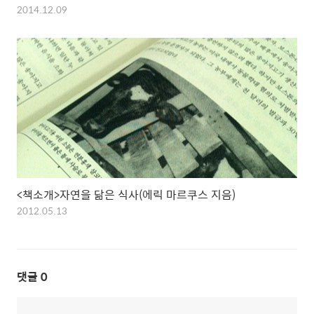
2014.12.09
<책소개>자연을 닮은 식사(에릭 마르쿠스 지음)
2012.05.13
댓글
0