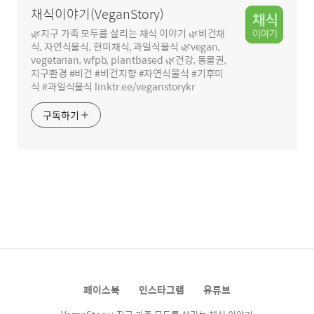
채식이야기(VeganStory)
🌿지구 가족 모두를 살리는 채식 이야기 🌿비건채
식, 자연식물식, 현미채식, 과일식물식 🌿vegan,
vegetarian, wfpb, plantbased 🌿건강, 동물권,
지구환경 #비건 #비건지향 #자연식물식 #기후미
식 #과일식물식 linktr.ee/veganstorykr
구독하기
페이스북
인스타그램
유튜브