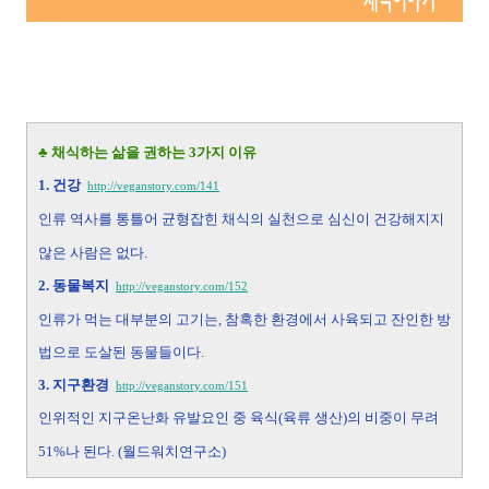
♣ 채식하는 삶을 권하는 3가지 이유
1. 건강
http://veganstory.com/141
인류 역사를 통틀어 균형잡힌 채식의 실천으로 심신이 건강해지지
않은 사람은 없다.
2.
동물복지
http://veganstory.com/152
인류가 먹는 대부분의 고기는, 참혹한 환경에서 사육되고 잔인한 방
법으로 도살된 동물들이다.
3.
지구환경
http://veganstory.com/151
인위적인 지구온난화 유발요인 중 육식(육류 생산)의 비중이 무려
51%나 된다. (월드워치연구소)