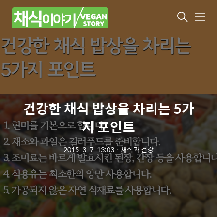
메
뉴
건강한 채식 밥상을 차리는 5가
지 포인트
2015. 3. 7. 13:03
ㆍ
채식과 건강